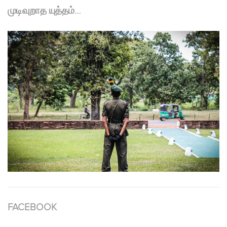
முடிவுறாத யுத்தம்…
FACEBOOK