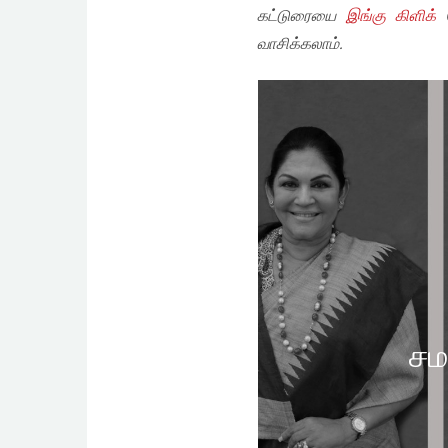
கட்டுரையை
இங்கு கிளிக்
ச
வாசிக்கலாம்.