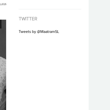
ையாக
TWITTER
Tweets by @MaatramSL