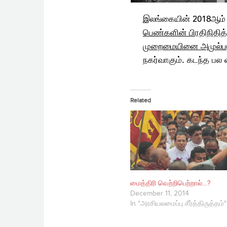
Related
மைத்திரி வெற்றிபெற்றால்…?
December 11, 2014
In "அரசியலமைப்பு சீர்த்திருத்தம்"