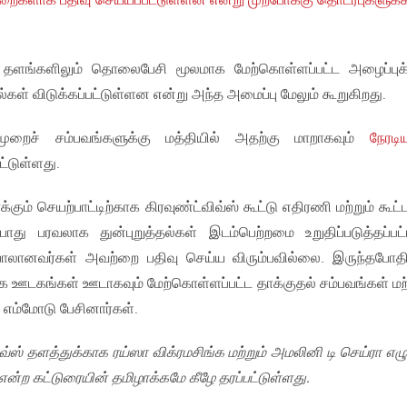
ுறைகளாக பதிவு செய்யப்பட்டுள்ளன என்று முற்போக்கு தொடர்புகளுக
 தளங்களிலும் தொலைபேசி மூலமாக மேற்கொள்ளப்பட்ட அழைப்புக
ல்கள் விடுக்கப்பட்டுள்ளன என்று அந்த அமைப்பு மேலும் கூறுகிறது.
ைச் சம்பவங்களுக்கு மத்தியில் அதற்கு மாறாகவும்
நேரட
்டுள்ளது.
கும் செயற்பாட்டிற்காக கிரவுண்ட்விவ்ஸ் கூட்டு எதிரணி மற்றும் கூட
போது பரவலாக துன்புறுத்தல்கள் இடம்பெற்றமை உறுதிப்படுத்தப்பட்
பாலானவர்கள் அவற்றை பதிவு செய்ய விரும்பவில்லை. இருந்தபோதி
ூக ஊடகங்கள் ஊடாகவும் மேற்கொள்ளப்பட்ட தாக்குதல் சம்பவங்கள் மற்
் எம்மோடு பேசினார்கள்.
ிவ்ஸ் தளத்துக்காக ரய்ஸா விக்ரமசிங்க மற்றும் அமலினி டி செய்ரா எழ
 என்ற கட்டுரையின் தமிழாக்கமே கீழே தரப்பட்டுள்ளது.