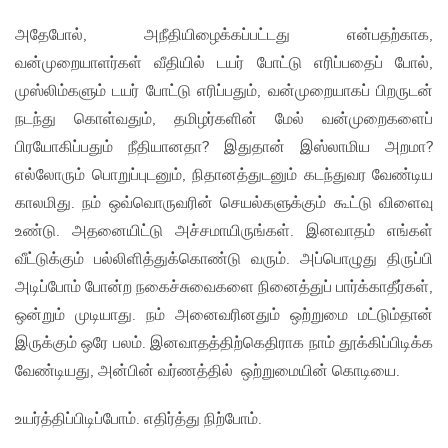
அதேபோல், அநீதியிழைக்கப்பட்டது என்பதற்காக,
வன்முறையாளர்கள் வீதியில் டயர் போட்டு எரிப்பதைப் போல்,
முஸ்லிம்களும் டயர் போட்டு எரிப்பதும், வன்முறையாகப் பிறருடன்
நடந்து கொள்வதும், தமிழர்களின் மேல் வன்முறைகளைப்
பிரயோகிப்பதும் நீதியானதா? இதுதான் இஸ்லாமிய அறமா?
எல்லோரும் பொறுப்புடனும், நிதானத்துடனும் கடந்துவர வேண்டிய
காலமிது. நம் ஒவ்வொருவரின் செயல்களுக்கும் கூட்டு விளைவு
உண்டு. அதனையிட்டு அச்சமாயிருங்கள். இனவாதம் எங்கள்
வீட்டுக்கும் பல்லிளித்துக்கொண்டு வரும். அப்பொழுது திருப்பி
அடிப்போம் போன்ற நகைச்சுவைகளை நினைத்துப் பார்க்காதீர்கள்,
ஒன்றும் முடியாது. நம் அனைவரினதும் ஒற்றுமை மட்டும்தான்
இருக்கும் ஒரே பலம். இனவாதத்திற்கெதிராக நாம் தூக்கிப்பிடிக்க
வேண்டியது, அன்பின் வர்ணத்தில் ஒற்றுமையின் கொடியை.
உயர்த்திப்பிடிப்போம். எதிர்த்து நிற்போம்.