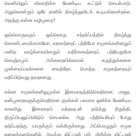
வெளியிலும் விவாதிக்க வேண்டிய கூட்டுச் செயல்பாடு,
அதுவொன்றும் ஒரே நாளில் நிகழ்ந்துவிடக் கூடியதொன்றல்ல.
அதற்கு என்ன வழிமுறை?
ஒவ்வொருவரும் ஒவ்வொரு சந்தர்ப்பத்தில் நிகழ்ந்து
கொண்டமைக்காகவோ, வரலாற்றைப் பற்றியோ சமூகங்களினதும்
மனித வாழ்க்கையினதும் எதிர்காலத்தைப் பற்றியதுமோ
கொஞ்சமும் அக்கறையில்லாமல் கருத்துக்களை
முன்வைப்பவர்களை வைத்தோ, மொத்த சமூகத்தையும்
மதிப்பிடுவது தவறானது.
எல்லா சமூகங்களிலுமுள்ள இனவாதத்திற்கெதிரான, மானுட
வன்முறைகளுக்குமெதிரான குரல்கள் பலமாக ஒலிக்க வேண்டிய
காலமிது. இனவாதம் வந்தவுடன் தடுத்து நிறுத்தி,
திருப்பியனுப்பிவிடும் செயலல்ல. அது பற்றியெரியும் போது
தடுப்பதற்கு, யாருக்கும் வக்கிருக்காது. அப்பொழுதும் சமூக
வலைத்தளங்களில், அடித்து விட்டான் பார், மிதித்து விட்டான்