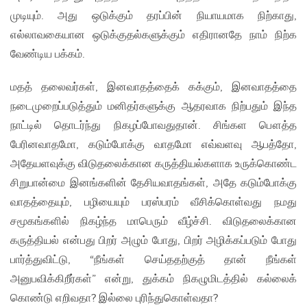
முடியும். அது ஒடுக்கும் தரப்பின் நியாயமாக நிற்காது,
எல்லாவகையான ஒடுக்குதல்களுக்கும் எதிரானதே நாம் நிற்க
வேண்டிய பக்கம்.
மதத் தலைவர்கள், இனவாதத்தைக் கக்கும், இனவாதத்தை
நடைமுறைப்படுத்தும் மனிதர்களுக்கு ஆதரவாக நிற்பதும் இந்த
நாட்டில் தொடர்ந்து நிகழப்போவதுதான். சிங்கள பௌத்த
பேரினவாதமோ, கடும்போக்கு வாதமோ எவ்வளவு ஆபத்தோ,
அதேயளவுக்கு விடுதலைக்கான கருத்தியல்களாக உருக்கொண்ட
சிறுபான்மை இனங்களின் தேசியவாதங்கள், அதே கடும்போக்கு
வாதத்தையும், பழியையும் பரஸ்பரம் வீசிக்கொள்வது நமது
சமூகங்களில் நிகழ்ந்த மாபெரும் வீழ்ச்சி. விடுதலைக்கான
கருத்தியல் என்பது பிறர் அழும் போது, பிறர் அழிக்கப்படும் போது
பார்த்துவிட்டு, “நீங்கள் செய்ததற்குத் தான் நீங்கள்
அனுபவிக்கிறீர்கள்” என்று, துக்கம் நிகழுமிடத்தில் கல்லைக்
கொண்டு எறிவதா? இல்லை புரிந்துகொள்வதா?