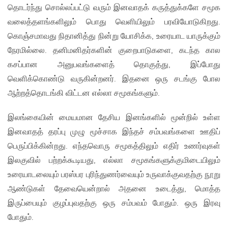
தொடர்ந்து சொல்லப்பட்டு வரும் இனவாதக் கருத்துக்களே சமூக
வலைத்தளங்களிலும் பொது வெளியிலும் பரவியோடுகிறது.
கொஞ்சமாவது நிதானித்து நின்று யோசிக்க, உரையாட யாருக்கும்
நேரமில்லை. தனிமனிதர்களின் குறைபாடுகளை, கடந்த கால
கசப்பான அனுபவங்களைத் தொகுத்து, இப்போது
வெளிக்கொண்டு வருகின்றனர். இதனை ஒரு சடங்கு போல
ஆற்றத்தொடங்கி விட்டன எல்லா சமூகங்களும்.
இலங்கையின் மையமான தேசிய இனங்களில் மூன்றில் உள்ள
இனவாதத் தரப்பு முழு மூச்சாக இந்தச் சம்பவங்களை ஊதிப்
பெருப்பிக்கின்றது. எந்தவொரு சமூகத்திலும் எதிர் உணர்வுகள்
இலகுவில் பற்றக்கூடியது, எல்லா சமூகங்களுக்குமிடையிலும்
உரையாடலையும் பரஸ்பர புரிந்துணர்வையும் உருவாக்குவதற்கு நூறு
ஆண்டுகள் தேவையென்றால் அதனை உடைத்து, மொத்த
இருப்பையும் குழப்புவதற்கு ஒரு சம்பவம் போதும். ஒரு இரவு
போதும்.