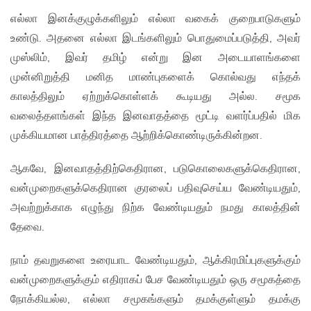
எல்லா இனக்குழுக்களிலும் எல்லா வகைக் குறைபாடுகளும்
உண்டு. அதனை எல்லா இடங்களிலும் பொதுமைப்படுத்தி, அவர்
முஸ்லிம், இவர் தமிழ் என்று இன அடையாளங்களை
முன்னிறுத்தி மனித மாண்புகளைக் கொல்வது எந்தக்
காலத்திலும் ஏற்றுக்கொள்ளக் கூடியது அல்ல. சமூக
வலைத்தளங்கள் இந்த இனவாதத்தை மூட்டி வளர்ப்பதில் மிக
முக்கியமான பாத்திரத்தை ஆற்றிக்கொண்டிருக்கின்றன.
ஆகவே, இனவாதத்திற்கெதிரான, படுகொலைகளுக்கெதிரான,
வன்முறைகளுக்கெதிரான குரலைப் பதிவுசெய்ய வேண்டியதும்,
அவற்றுக்காக எழுந்து நிற்க வேண்டியதும் நமது காலத்தின்
தேவை.
நாம் தவறுகளை உரையாட வேண்டியதும், ஆக்கிரமிப்புகளுக்கும்
வன்முறைகளுக்கும் எதிராகப் பேச வேண்டியதும் ஒரு சமூகத்தை
நோக்கியல்ல, எல்லா சமூகங்களும் தமக்குள்ளும் தமக்கு