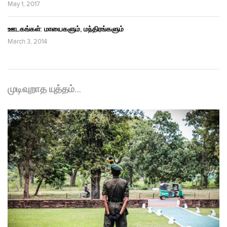
May 1, 2017
ஊடகங்கள்: மாயைகளும், மந்திரங்களும்
March 3, 2014
முடிவுறாத யுத்தம்…