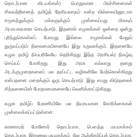
தொடர்பான விடயங்கள்) பொதுவான பிரச்சினைகள்
சிலவற்றினைத் தமிழ்த் தேசியவாதம் என்ற வில்லையினூடாக
சமூகத்துக்கும் மக்களுக்கும் முன்வைப்பது மிகவும்
அபாயகரமான செயற்பாடு. இதனால் சமூகங்கள் ஒன்றை ஒன்று
புரிந்துகொள்ளப் போவது இல்லை. சமூகங்கள் மேலும்
துருவப்படும் நிலைமையினையே இது உருவாக்கும். இதனையே
எழுக தமிழ் (பெயரிலேயே தெரிகிறது இந்த அரசியல்) நிகழ்வு
செய்யப் போகிறது. இது அரசு எவ்வாறு தனது
அடக்குமுறைகளைப் பல தரப்பட்ட வழிகளிலே மேற்கொள்கிறது
என்பதனை மறைக்கும் ஒரு செயற்பாடு. இது எமது விடுதலைச்
சிந்தனையின் போதாமைகளையே வெளிக்காட்டுகிறது.
எழுக தமிழ்ப் பேரணியிலே பல நியாயமான கோரிக்கைகள்
முன்வைக்கப்பட்டுள்ளன:
காணாமற் போனோர் தொடர்பாக, பௌத்த மயமாக்கம்
தொடர்பாக, இராணுவ மயமாக்கம், நில ஆக்கிரமிப்புத் தொடர்பாக,