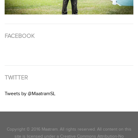
FACEBOOK
TWITTER
Tweets by @MaatramSL
Copyright © 2016 Maatram. All rights reserved. All content on this
site is licensed under a Creative Commons Attribution-No