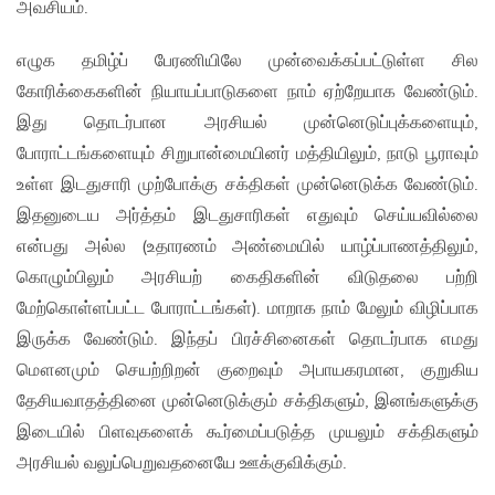
அவசியம்.
எழுக தமிழ்ப் பேரணியிலே முன்வைக்கப்பட்டுள்ள சில‌
கோரிக்கைகளின் நியாயப்பாடுகளை நாம் ஏற்றேயாக வேண்டும்.
இது தொடர்பான அரசியல் முன்னெடுப்புக்களையும்,
போராட்டங்களையும் சிறுபான்மையினர் மத்தியிலும், நாடு பூராவும்
உள்ள‌ இடதுசாரி முற்போக்கு சக்திகள் முன்னெடுக்க வேண்டும்.
இதனுடைய அர்த்தம் இடதுசாரிகள் எதுவும் செய்யவில்லை
என்பது அல்ல (உதாரணம் அண்மையில் யாழ்ப்பாணத்திலும்,
கொழும்பிலும் அரசியற் கைதிகளின் விடுதலை பற்றி
மேற்கொள்ளப்பட்ட போராட்டங்கள்). மாறாக நாம் மேலும் விழிப்பாக
இருக்க வேண்டும். இந்தப் பிரச்சினைகள் தொடர்பாக‌ எமது
மௌனமும் செயற்றிறன் குறைவும் அபாயகரமான, குறுகிய
தேசியவாதத்தினை முன்னெடுக்கும் சக்திகளும், இனங்களுக்கு
இடையில் பிளவுகளைக் கூர்மைப்படுத்த முயலும் சக்திகளும்
அரசியல் வலுப்பெறுவதனையே ஊக்குவிக்கும்.