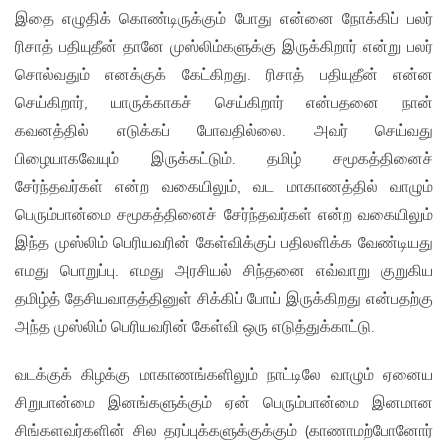
இதை எழுதிக் கொண்டிருக்கும் போது என்னை நோக்கிப் பலர்
ரிசாத் பதியுதீன் தானே முஸ்லிம்களுக்கு இருக்கிறார் என்று பலர்
சொல்வதும் எனக்குக் கேட்கிறது. ரிசாத் பதியுதீன் என்ன
செய்கிறார், யாருக்காகச் செய்கிறார் என்பதனை நான்
கவனத்தில் எடுக்கப் போவதில்லை. அவர் செய்வது
பிழையாகவேயும் இருக்கட்டும். தமிழ் சமூகத்தினைச்
சேர்ந்தவர்கள் என்ற வகையிலும், வட மாகாணத்தில் வாழும்
பெரும்பான்மை சமூகத்தினைச் சேர்ந்தவர்கள் என்ற வகையிலும்
இந்த முஸ்லிம் பெரியவரின் கேள்விக்குப் பதிலளிக்க வேண்டியது
எமது பொறுப்பு. எமது அரசியல் சிந்தனை எவ்வாறு குறுகிய
தமிழ்த் தேசியவாதத்தினுள் சிக்கிப் போய் இருக்கிறது என்பதற்கு
அந்த முஸ்லிம் பெரியவரின் கேள்வி ஒரு எடுத்துக்காட்டு.
வடக்குக் கிழக்கு மாகாணங்களிலும் நாட்டிலே வாழும் ஏனைய
சிறுபான்மை இனங்களுக்கும் ஏன் பெரும்பான்மை இனமான
சிங்களவர்களின் சில தரப்புக்களுக்குக்கும் (காணாமற்போனோர்