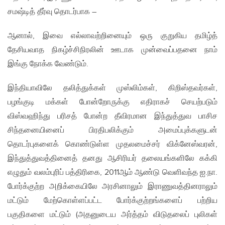
சமஷ்டித் தீர்வு தொடர்பாக –
ஆனால், இவை எல்லாவற்றினையும் ஒரு குறுகிய‌ தமிழ்த்
தேசியவாத நிகழ்ச்சிநிரலின் ஊடாக முன்வைப்பதனை நாம்
இங்கு நோக்க வேண்டும்.
இந்தியாவிலே தலித்துக்கள் முஸ்லிம்கள், கிறிஸ்தவர்கள்,
பழங்குடி மக்கள் போன்றோருக்கு எதிராகச் செயற்படும்
விஸ்வஹிந்து பரிசத் போன்ற தீவிரமான இந்துத்துவ பாசிச
சிந்தனையினைப் பிரதிபலிக்கும் அமைப்புக்களுடன்
தொடர்புகளைக் கொண்டுள்ள‌ முதலமைச்சர் விக்னேஸ்வரன்,
இந்துத்துவத்தினைத் தனது ஆசிரியர் தலையங்களிலே கக்கி
எழுதும் வலம்புரிப் பத்திரிகை, 2011ஆம் ஆண்டு வெளிவந்த ஐ.நா.
போர்க்குற்ற அறிக்கையிலே அரசினாலும் இராணுவத்தினராலும்
மட்டும் மேற்கொள்ளப்பட்ட போர்க்குற்றங்களைப் பற்றிய
பகுதிகளை மட்டும் (அதனுடைய அர்த்தம் விடுதலைப் புலிகள்