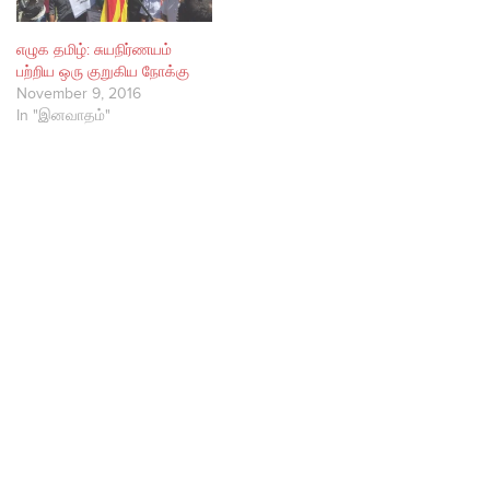
எழுக தமிழ்: சுயநிர்ணயம்
பற்றிய ஒரு குறுகிய நோக்கு
November 9, 2016
In "இனவாதம்"