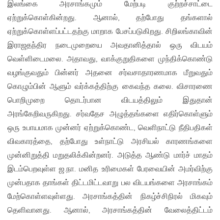
இலங்கை அரசாங்கமும் மேற்படி குற்றச்சாட்டை
ஏற்றுக்கொள்கின்றது. ஆனால், தற்போது தங்களால்
ஏற்றுக்கொள்ளப்பட்டதற்கு மாறாக பேசப்படுகிறது. சிறிலங்காவின்
இராஜதந்திர நடைமுறையை அவதானித்தால் ஒரு விடயம்
வெள்ளிடைமலை. அதாவது, வாக்குறுதிகளை முந்திக்கொண்டு
வழங்குவதும் பின்னர் அதனை சர்வசாதாரணமாக மீறுவதும்
கொழும்பின் ஆளும் வர்க்கத்திற்கு கைவந்த கலை. விசாரணை
பொறிமுறை தொடர்பான விடயத்திலும் இதுதான்
அரங்கேறிவருகிறது. சர்வதேச அழுத்தங்களை எதிர்கொள்ளும்
ஒரு உபாயமாக முன்னர் ஏற்றுக்கொண்ட, வெளிநாட்டு நீதிபதிகள்
விவகாரத்தை, தற்போது உள்நாட்டு அரசியல் காரணங்களை
முன்னிறுத்தி மறுதலிக்கின்றனர். அடுத்த ஆண்டு மார்ச் மாதம்
இடம்பெறவுள்ள ஜ.நா. மனித உரிமைகள் பேரவையின் அமர்விற்கு
முன்பதாக தாங்கள் திட்டமிட்டவாறு பல விடயங்களை அரசாங்கம்
மேற்கொள்ளவுள்ளது. அரசாங்கத்தின் நிகழ்ச்சிநிரல் மிகவும்
தெளிவானது. ஆனால், அரசாங்கத்தின் வேலைத்திட்டம்