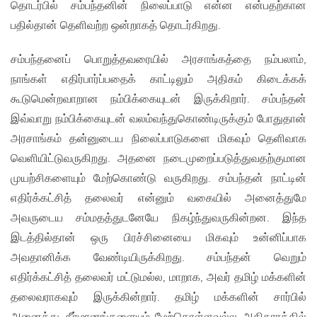
தொடர்பில் சம்பந்தனின் நிலைப்பாடு என்ன என்பதற்கான
பதில்தான் தெளிவற்ற ஒன்றாகத் தொடர்கிறது.
சம்பந்தனைப் பொறுத்தவரையில் அரசாங்கத்தை நம்பலாம்,
நாங்கள் எதிர்பார்ப்பதைக் காட்டிலும் அதிகம் கிடைக்கக்
கூடுமென்றவாறான நம்பிக்கையுடன் இருக்கிறார். சம்பந்தன்
இவ்வாறு நம்பிக்கையுடன் வலம்வந்துகொண்டிருக்கும் போதுதான்
அரசாங்கம் தன்னுடைய நிலைப்பாடுகளை மிகவும் தெளிவாக
வெளியிட்டுவருகிறது. அதனை நடைமுறைப்படுத்துவதற்குமான
முயற்சிகளையும் மேற்கொண்டு வருகிறது. சம்பந்தன் நாட்டின்
எதிர்க்கட்சித் தலைவர் என்னும் வகையில் அனைத்துமே
அவருடைய சம்மதத்துடனேயே நிகழ்ந்துவருகின்றன. இந்த
இடத்தில்தான் ஒரு பிரச்சினையை மிகவும் உன்னிப்பாக
அவதானிக்க வேண்டியிருக்கிறது. சம்பந்தன் வெறும்
எதிர்க்கட்சித் தலைவர் மட்டுமல்ல, மாறாக, அவர் தமிழ் மக்களின்
தலைவராகவும் இருக்கின்றார். தமிழ் மக்களின் சார்பில்