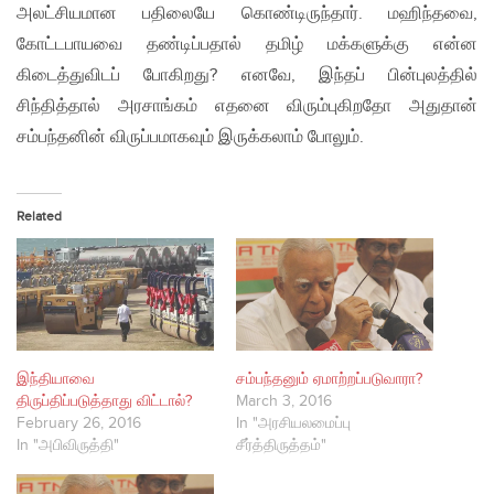
அலட்சியமான பதிலையே கொண்டிருந்தார். மஹிந்தவை,
கோட்டபாயவை தண்டிப்பதால் தமிழ் மக்களுக்கு என்ன
கிடைத்துவிடப் போகிறது? எனவே, இந்தப் பின்புலத்தில்
சிந்தித்தால் அரசாங்கம் எதனை விரும்புகிறதோ அதுதான்
சம்பந்தனின் விருப்பமாகவும் இருக்கலாம் போலும்.
Related
இந்தியாவை
சம்பந்தனும் ஏமாற்றப்படுவாரா?
திருப்திப்படுத்தாது விட்டால்?
March 3, 2016
February 26, 2016
In "அரசியலமைப்பு
In "அபிவிருத்தி"
சீர்த்திருத்தம்"