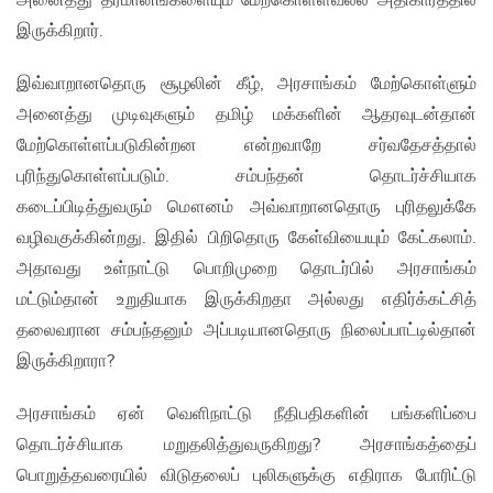
அனைத்து தீர்மானங்களையும் மேற்கொள்ளவல்ல அதிகாரத்தில்
இருக்கிறார்.
இவ்வாறானதொரு சூழலின் கீழ், அரசாங்கம் மேற்கொள்ளும்
அனைத்து முடிவுகளும் தமிழ் மக்களின் ஆதரவுடன்தான்
மேற்கொள்ளப்படுகின்றன என்றவாறே சர்வதேசத்தால்
புரிந்துகொள்ளப்படும். சம்பந்தன் தொடர்ச்சியாக
கடைப்பிடித்துவரும் மௌனம் அவ்வாறானதொரு புரிதலுக்கே
வழிவகுக்கின்றது. இதில் பிறிதொரு கேள்வியையும் கேட்கலாம்.
அதாவது உள்நாட்டு பொறிமுறை தொடர்பில் அரசாங்கம்
மட்டும்தான் உறுதியாக இருக்கிறதா அல்லது எதிர்க்கட்சித்
தலைவரான சம்பந்தனும் அப்படியானதொரு நிலைப்பாட்டில்தான்
இருக்கிறாரா?
அரசாங்கம் ஏன் வெளிநாட்டு நீதிபதிகளின் பங்களிப்பை
தொடர்ச்சியாக மறுதலித்துவருகிறது? அரசாங்கத்தைப்
பொறுத்தவரையில் விடுதலைப் புலிகளுக்கு எதிராக போரிட்டு