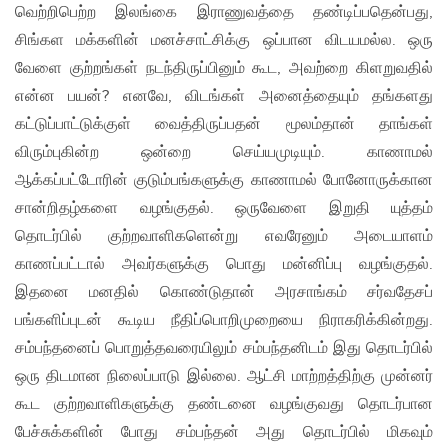
வெற்றிபெற்ற இலங்கை இராணுவத்தை தண்டிப்பதென்பது,
சிங்கள மக்களின் மனச்சாட்சிக்கு ஒப்பான விடயமல்ல. ஒரு
வேளை குற்றங்கள் நடந்திருப்பினும் கூட, அவற்றை கிளறுவதில்
என்ன பயன்? எனவே, விடங்கள் அனைத்தையும் தங்களது
கட்டுப்பாட்டுக்குள் வைத்திருப்பதன் மூலம்தான் தாங்கள்
விரும்புகின்ற ஒன்றை செய்யமுடியும். காணாமல்
ஆக்கப்பட்டோரின் குடும்பங்களுக்கு காணாமல் போனோருக்கான
சான்றிதழ்களை வழங்குதல். ஒருவேளை இறுதி யுத்தம்
தொடர்பில் குற்றவாளிகளென்று எவரேனும் அடையாளம்
காணப்பட்டால் அவர்களுக்கு பொது மன்னிப்பு வழங்குதல்.
இதனை மனதில் கொண்டுதான் அரசாங்கம் சர்வதேசப்
பங்களிப்புடன் கூடிய நீதிப்பொறிமுறையை நிராகரிக்கின்றது.
சம்பந்தனைப் பொறுத்தவரையிலும் சம்பந்தனிடம் இது தொடர்பில்
ஒரு திடமான நிலைப்பாடு இல்லை. ஆட்சி மாற்றத்திற்கு முன்னர்
கூட குற்றவாளிகளுக்கு தண்டனை வழங்குவது தொடர்பான
பேச்சுக்களின் போது சம்பந்தன் அது தொடர்பில் மிகவும்