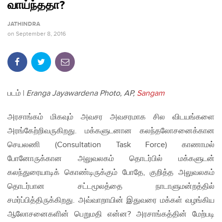
வாய்ந்ததா?
JATHINDRA
on
September 8, 2016
படம் |
Eranga Jayawardena Photo, AP,
Sangam
அரசாங்கம் மிகவும் அவசர அவசரமாக சில விடயங்களை
அரங்கேற்றிவருகிறது. மக்களுடனான கலந்தலோசனைக்கான
செயலணி (Consultation Task Force) காணாமல்
போனோருக்கான அலுவலகம் தொடர்பில் மக்களுடன்
கலந்துரையாடிக் கொண்டிருக்கும் போதே, குறித்த அலுவலகம்
தொடர்பான சட்டமூலத்தை நாடாளுமன்றத்தில்
சமர்ப்பித்திருக்கிறது. அவ்வாறாயின் இதுவரை மக்கள் வழங்கிய
ஆலோசனைகளின் பெறுமதி என்ன? அரசாங்கத்தின் மேற்படி