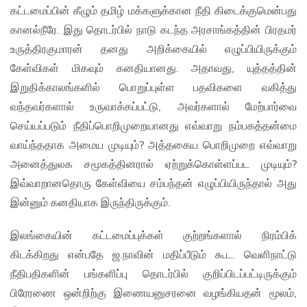
கட்டமைப்பின் கீழும் தமிழ் மக்களுக்கான நீதி கிடைக்குமென்பது
கானல்நீரே. இது தொடர்பில் நாடு கடந்த அரசாங்கத்தின் பிரதமர்
உருத்திரகுமாரன் தனது அறிக்கையில் எழுப்பியிருக்கும்
கேள்விகள் மிகவும் கனதியானது. அதாவது, யுத்தத்தின்
இறுதிக்காலங்களில் பொறுப்புள்ள பதவிகளை வகித்து
வந்தவர்களால் உருவாக்கப்பட்டு, அவர்களால் மேற்பார்வை
செய்யப்படும் நீதிப்பொறிமுறையானது எவ்வாறு நம்பகத்தன்மை
வாய்ந்ததாக அமைய முடியும்? அத்தகைய பொறிமுறை எவ்வாறு
அனைத்துலக சமூகத்தினரால் ஏற்றுக்கொள்ளப்பட முடியும்?
இவ்வாறானதொரு கேள்வியை சம்பந்தன் எழுப்பியிருந்தால் அது
இன்னும் கனதியாக இருந்திருக்கும்.
இலங்கையின் கட்டமைப்புக்கள் குற்றங்களால் நிரம்பிக்
கிடக்கிறது என்பதே ஜ.நாவின் மதிப்பீடும் கூட. வெளிநாட்டு
நீதிபதிகளின் பங்களிப்பு தொடர்பில் குறிப்பிடப்பட்டிருக்கும்
பிரேரணை ஒன்றிற்கு இணையனுசரனை வழங்கியதன் மூலம்,