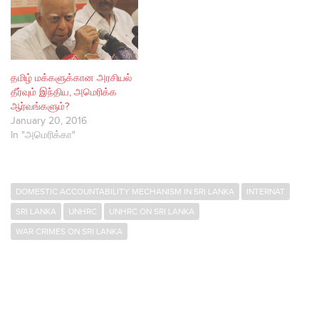
தமிழ் மக்களுக்கான அரசியல்
தீர்வும் இந்திய, அமெரிக்க
ஆர்வங்களும்?
January 20, 2016
In "அமெரிக்கா"
DOMESTIC ACCOUNTABILITY MECHANISM IN SRI LANKA
INTERNAT
SRI LANKA
UNHRC
UNHRC ON SRI LANKA
WAR CRIMES ON SRI LANKA