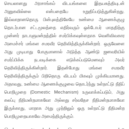
செயலானது அரசாங்கம் விடயங்களை இதயசுத்தியுடன்
அனுகவில்லை என்பதையே உறுதிப்படுத்துகின்றது.
இவ்வாறானதொரு பின்புலத்திலேயே உண்மை ஆணைக்குழு
தொடர்பான சட்டமூலத்தை எதிர்வரும் ஒக்டோபர் மாததிற்கு
முன்னர் நாடாளுமன்றத்தில் சமர்பிக்கவுள்ளதாக வெளிவிவகார
அமைச்சர் மங்கள சமரவீர தெரிவித்திருக்கின்றார். ஒருவேளை
அது முடியாது போகுமானால் அடுத்த ஆண்டு ஜனவரியில்
சமர்ப்பிக்க நடவடிக்கை எடுக்கப்படுமெனவும் அவர்
தெரிவித்திருக்கின்றார். இதன்போது மங்கள சமரவீர
தெரிவித்திருக்கும் பிறிதொரு விடயம் மிகவும் முக்கியமானது.
அதாவது, உண்மை ஆணைக்குழுவை தொடர்ந்து உள்நாட்டு நீதிப்
பொறிமுறை (Domestic Mechanism) உருவாக்கப்படும், அது
கலப்பு நீதிமன்றமாகவோ அல்லது சர்வதேச நீதிமன்றமாகவோ
இருக்காது, மாறாக அது முற்றிலும் ஒரு உள்நாட்டு நீதிமன்ற
பொறிமுறையாகவே அமைந்திருக்கும்.