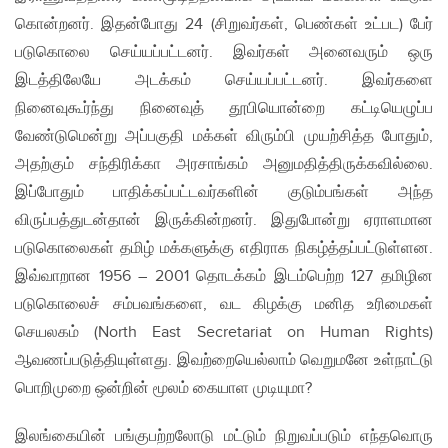
கொன்றனர். இதன்போது 24 (சிறுவர்கள், பெண்கள் உட்பட) பேர்
படுகொலை செய்யப்பட்டனர். இவர்கள் அனைவரும் ஒரு
இடத்திலேயே அடக்கம் செய்யப்பட்டனர். இவர்களை
நினைவுகூர்ந்து நினைவுத் தூபியொன்றை கட்டியெழுப்ப
வேண்டுமென்று அப்பகுதி மக்கள் விரும்பி முயற்சித்த போதும்,
அதற்கும் சந்திரிக்கா அரசாங்கம் அனுமதித்திருக்கவில்லை.
இப்போதும் பாதிக்கப்பட்டவர்களின் குடும்பங்கள் அந்த
விருப்பத்துடன்தான் இருக்கின்றனர். இதுபோன்று ஏராளமான
படுகொலைகள் தமிழ் மக்களுக்கு எதிராக நிகழ்த்தப்பட்டுள்ளன.
இவ்வாறான 1956 – 2001 தொடக்கம் இடம்பெற்ற 127 தமிழின
படுகொலைச் சம்பவங்களை, வட கிழக்கு மனித உரிமைகள்
செயலகம் (North East Secretariat on Human Rights)
ஆவணப்படுத்தியுள்ளது. இவற்றையெல்லாம் வெறுமனே உள்நாட்டு
பொறிமுறை ஒன்றின் மூலம் கையாள முடியுமா?
இலங்கையின் பங்குபற்றலோடு மட்டும் நிறுவப்படும் எந்தவொரு