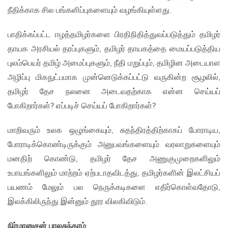
நீதிக்காக சில பங்களிப்புகளையும் வழங்கியுள்ளது.
பாதிக்கப்பட்ட ஈழத்தமிழர்களை பிரதிநிதித்துவப்படுத்தும் தமிழர்
தாயக அரசியல் தரப்புகளும், தமிழர் தாயகத்தை மையப்படுத்திய
புலம்பெயர் தமிழ் அமைப்புகளும், நீதி மறுப்பும், தமிழின அடையாள
அழிப்பு மிகநுட்பமாக முன்னெடுக்கப்பட்டு வருகின்ற சூழலில்,
தமிழர் தேச நலனை அடைவதற்காக என்ன செய்யப்
போகிறார்கள்? எப்படிச் செய்யப் போகிறார்கள்?
மாறிவரும் உலக ஒழுங்கையும், சுதந்திரத்திற்காகப் போராடிய,
போராடிக்கொண்டிருக்கும் அனுபவங்களையும் வரலாறுகளையும்
மனதிற் கொண்டு, தமிழர் தேச அணுகுமுறைகளிலும்
உபாயங்களிலும் மாற்றம் ஏற்படாதவிடத்து, தமிழர்களின் இலட்சியப்
பயணம் மேலும் பல நெருக்கடிகளை எதிர்கொள்வதோடு,
இலக்கிலிருந்து இன்னும் தூர விலகிவிடும்.
நிர்மானுசன் பாலசுந்தரம்