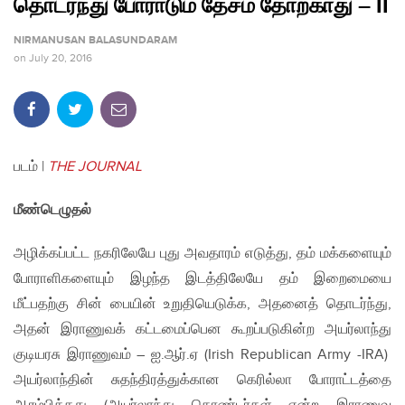
தொடர்ந்து போராடும் தேசம் தோற்காது – II
NIRMANUSAN BALASUNDARAM
on
July 20, 2016
படம் |
THE JOURNAL
மீண்டெழுதல்
அழிக்கப்பட்ட நகரிலேயே புது அவதாரம் எடுத்து, தம் மக்களையும்
போராளிகளையும் இழந்த இடத்திலேயே தம் இறைமையை
மீட்பதற்கு சின் பையின் உறுதியெடுக்க, அதனைத் தொடர்ந்து,
அதன் இராணுவக் கட்டமைப்பென கூறப்படுகின்ற அயர்லாந்து
குடியரசு இராணுவம் – ஐ.ஆர்.ஏ (Irish Republican Army -IRA)
அயர்லாந்தின் சுதந்திரத்துக்கான கெரில்லா போராட்டத்தை