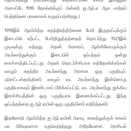
ஆரம்பித்தது (அயர்லாந்து தொண்டர்கள் என்ற இராணுவ
அமைப்பே 1916 தோல்விக்குப் பின்னர் ஜ.ஆர்.ஏ ஆக மாற்றம்
பெற்றதென பரவலாகக் கருதப்படுகிறது.)
1919இல் ஆரம்பித்த சுதந்திரத்திற்கான போர் இருதரப்புக்கும்
இடையில் ஏற்பட்ட போர்நிறுத்தத்தைத் தொடர்ந்து 1921இல்
முடிவுக்கு வந்தது. அதன் பிரகாரம், ஆங்கிலேயருக்கும்
அயர்லாந்துக்கும் இடையில் ஒப்பந்தம் ஒன்று
கைச்சாத்திடப்பட்டது. அதன் தொடர்ச்சியாக கத்தோலிக்கர்கள்
வாழும் சுதந்திர அயர்லாந்து அரசாக ஒரு பகுதியும்,
புரொட்டஸ்தாந்தினர் வாழும் வட அயர்லாந்து இன்னொரு
பகுதியாகவும் இரண்டாகப் பிரிக்கப்பட்டு, வட அயர்லாந்து ஐக்கிய
இராச்சியத்தின் ஒரு பகுதியாக இணைக்கப்பட்டது. இந்த
ஒப்பந்தத்தை ஐ.ஆர்.ஏயின் ஒரு பகுதியினர் எதிர்த்தனர்.
இதனோடு ஆரம்பித்த ஐ.ஆர்.ஏயின் பிளவு, காலத்துக்குக் காலம்
பல பிரிவுகளாக உருவெடுத்தது. அதேவேளை, அரசியல்