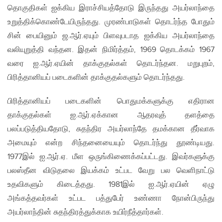
தொகுதிகள் ஐக்கிய இராச்சியத்தோடு இருந்தது அயர்லாந்தை
உறுத்திக்கொண்டேயிருந்தது. முரண்பாடுகள் தொடர்ந்த போதும்
சின் பையினும் ஜ.ஆர்.ஏயும் பிளவுபடாத ஐக்கிய அயர்லாந்தை
வலியுறுத்தி வந்தன. இதன் நிமிர்த்தம், 1969 தொடக்கம் 1967
வரை ஐ.ஆர்.ஏயின் தாக்குதல்கள் தொடர்ந்தன. மறுபுறம்,
பிரித்தானியப் படைகளின் தாக்குதல்களும் தொடர்ந்தது.
பிரித்தானியப் படைகளின் பொதுமக்களுக்கு எதிரான
தாக்குதல்கள் ஐ.ஆர்.ஏக்கான ஆதரவுத் தளத்தை
பலப்படுத்தியதோடு, சுதந்திர அயர்லாந்தே தமக்கான தீர்வாக
அமையும் என்ற சிந்தனையையும் தொடர்ந்து தூண்டியது.
1977இல் ஐ.ஆர்.ஏ. மீள ஒருங்கிணைக்கப்பட்டது. இவர்களுக்கு
பலஸ்தீன விடுதலை இயக்கம் உட்பட வேறு பல வெளிநாட்டு
உதவிகளும் கிடைத்தது. 1981இல் ஐ.ஆர்.ஏயின் ஏழு
அங்கத்தவர்கள் உட்பட பத்துபேர் உண்ணா நோன்பிருந்து
அயர்லாந்தின் சுதந்திரத்துக்காக உயிர்நீத்தார்கள்.