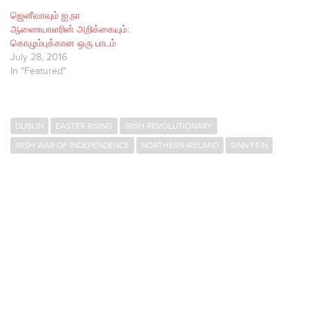
ஜெனீவாவும் ஐ.நா
ஆணையாளரின் அறிக்கையும்:
கொழும்புக்கான ஒரு பாடம்
July 28, 2016
In "Featured"
DUBLIN
EASTER RISING
IRISH REVOLUTIONARY
IRISH WAR OF INDEPENDENCE
NORTHERN IRELAND
SINN FÉIN