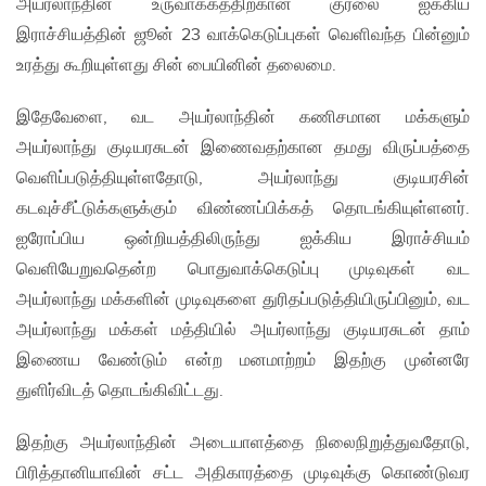
அயர்லாந்தின் உருவாக்கத்திற்கான குரலை ஐக்கிய
இராச்சியத்தின் ஜூன் 23 வாக்கெடுப்புகள் வெளிவந்த பின்னும்
உரத்து கூறியுள்ளது சின் பையினின் தலைமை.
இதேவேளை, வட அயர்லாந்தின் கணிசமான மக்களும்
அயர்லாந்து குடியரசுடன் இணைவதற்கான தமது விருப்பத்தை
வெளிப்படுத்தியுள்ளதோடு, அயர்லாந்து குடியரசின்
கடவுச்சீட்டுக்களுக்கும் விண்ணப்பிக்கத் தொடங்கியுள்ளனர்.
ஐரோப்பிய ஒன்றியத்திலிருந்து ஐக்கிய இராச்சியம்
வெளியேறுவதென்ற பொதுவாக்கெடுப்பு முடிவுகள் வட
அயர்லாந்து மக்களின் முடிவுகளை துரிதப்படுத்தியிருப்பினும், வட
அயர்லாந்து மக்கள் மத்தியில் அயர்லாந்து குடியரசுடன் தாம்
இணைய வேண்டும் என்ற மனமாற்றம் இதற்கு முன்னரே
துளிர்விடத் தொடங்கிவிட்டது.
இதற்கு அயர்லாந்தின் அடையாளத்தை நிலைநிறுத்துவதோடு,
பிரித்தானியாவின் சட்ட அதிகாரத்தை முடிவுக்கு கொண்டுவர