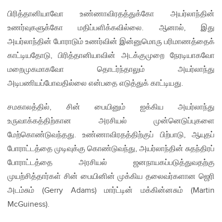
பிரித்தானியாவோ உண்ணாவிரதத்துக்கோ அயர்லாந்தின்
உணர்வுகளுக்கோ மதிப்பளிக்கவில்லை. ஆனால், இது
அயர்லாந்தின் போராடும் உணர்வின் இன்னுமொரு பரிமாணத்தைக்
காட்டியதோடு, பிரித்தானியாவின் அடக்குமுறை நேரடியாகவோ
மறைமுகமாகவோ தொடர்ந்தாலும் அயர்லாந்து
அடிபணியப்போவதில்லை என்பதை எடுத்துக் காட்டியது.
சமகாலத்தில், சின் பையினும் ஐக்கிய அயர்லாந்து
உருவாக்கத்திற்கான அரசியல் முன்னெடுப்புகளை
மேற்கொண்டுவந்தது. உண்ணாவிரதத்திற்குப் பிற்பாடு, ஆயுதப்
போராட்டத்தை முடிவுக்கு கொண்டுவந்து, அயர்லாந்தின் சுதந்திரப்
போராட்டத்தை அரசியல் ஜனநாயகப்படுத்துவதற்கு
முயற்சித்தார்கள் சின் பையினின் முக்கிய தலைவர்களான ஜெரி
அடம்சும் (Gerry Adams) மார்ட்டின் மக்கின்னசும் (Martin
McGuiness).