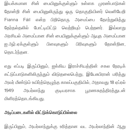
இயக்கமான சின் பையினுக்குள்ளும் உள்ளக முரண்பாடுகள்
தோன்றி சின் பையினுலிருந்து ஒரு தொகுதியினர் வெளியேறி
Fianna Fáil என்ற பிறிதொரு அமைப்பை தோற்றுவித்து
தேர்தல்தலில் போட்டியிட்டு வெற்றியும் பெற்றனர். இவ்வாறு
அரசியல் அமைப்பான சின் பையினுக்குள்ளும் ஆயுத அமைப்பான
ஐ.ஆர்.ஏக்குள்ளும் பிளவுகளும் பிரிவுகளும் தோன்றின,
தொடர்ந்தன.
எது எப்படி இருப்பினும், ஐக்கிய இராச்சியத்தின் சகல நேரடிக்
கட்டுப்பாடுகளிலிருந்தும் விடுதலைபெற்று, இயேசுபிரான் மரித்து
அவர் மீண்டும் உயிர்த்தெழுந்த காலப்பகுதியில், அதாவது 18 ஏப்ரல்
1949 அயர்லாந்து குடியரசாக பூரணசுதந்திரத்துடன்
மிளிரத்தொடங்கியது.
அடிப்படைகளில் விட்டுக்கொடுப்பில்லை
இருப்பினும், அயர்லாந்துக்கு உரித்தான வட அயர்லாந்தின் ஆறு