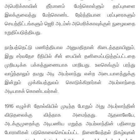
அமெரிக்காவின் தீர்மானம் மேற்கொள்ளும் தரப்புகளை
இலக்குவைத்து மேற்கொண்ட நேர்த்தியான பரப்புரைகளும்
செயற்திட்டங்களும் ஜெரி அடம்ஸ் அமெரிக்காவுக்குள் நுழைவதை
உறுதிப்படுத்தியது.
நாற்பத்தெட்டு மணித்தியால அனுமதிதான் கிடைத்ததாயினும்,
இது சர்வதேச ரீதியில் சீன் பையின் தனிமைப்படுத்தப்பட்டதை
முறியடிக்க பக்கத்துணையாக மாறியது. உலகெங்கும் பரந்து
வாழ்ந்தாலும் தமது அடி அயர்லாந்து என்ற அடையாளத்துக்கு
இன்றும் முக்கியத்துவம் கொடுக்கிறார்கள் அயர்லாந்தை
அடியாகக் கொண்டவர்கள்.
1916 எழுச்சி தோல்வியில் முடிந்த போதும் அது அயர்லாந்தின்
விடுதலைக்கு வித்தாக அமைந்தது. ஆதலாலேயே,
அடக்குமுறைக்கு அடிபணிய மறுத்த அயர்லாந்தின் பதினாறு
போராளிகள் படுகொலைசெய்யப்பட்ட நினைவேந்தல் நிகழ்வுகள்