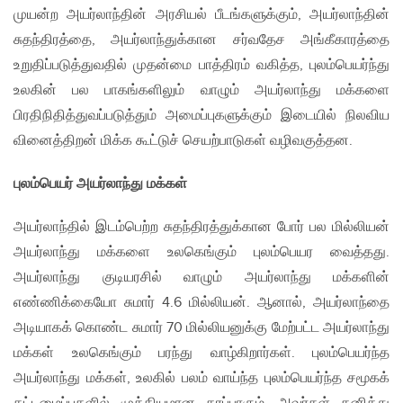
முயன்ற அயர்லாந்தின் அரசியல் பீடங்களுக்கும், அயர்லாந்தின்
சுதந்திரத்தை, அயர்லாந்துக்கான சர்வதேச அங்கீகாரத்தை
உறுதிப்படுத்துவதில் முதன்மை பாத்திரம் வகித்த, புலம்பெயர்ந்து
உலகின் பல பாகங்களிலும் வாழும் அயர்லாந்து மக்களை
பிரதிநிதித்துவப்படுத்தும் அமைப்புகளுக்கும் இடையில் நிலவிய
வினைத்திறன் மிக்க கூட்டுச் செயற்பாடுகள் வழிவகுத்தன.
புலம்பெயர் அயர்லாந்து மக்கள்
அயர்லாந்தில் இடம்பெற்ற சுதந்திரத்துக்கான போர் பல மில்லியன்
அயர்லாந்து மக்களை உலகெங்கும் புலம்பெயர வைத்தது.
அயர்லாந்து குடியரசில் வாழும் அயர்லாந்து மக்களின்
எண்ணிக்கையோ சுமார் 4.6 மில்லியன். ஆனால், அயர்லாந்தை
அடியாகக் கொண்ட சுமார் 70 மில்லியனுக்கு மேற்பட்ட அயர்லாந்து
மக்கள் உலகெங்கும் பரந்து வாழ்கிறார்கள். புலம்பெயர்ந்த
அயர்லாந்து மக்கள், உலகில் பலம் வாய்ந்த புலம்பெயர்ந்த சமூகக்