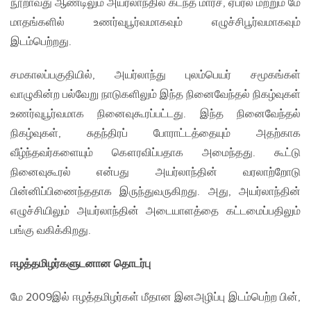
நூறாவது ஆண்டிலும் அயர்லாந்தில் கடந்த மார்ச், ஏப்ரல் மற்றும் மே
மாதங்களில் உணர்வுபூர்வமாகவும் எழுச்சிபூர்வமாகவும்
இடம்பெற்றது.
சமகாலப்பகுதியில், அயர்லாந்து புலம்பெயர் சமூகங்கள்
வாழுகின்ற பல்வேறு நாடுகளிலும் இந்த நினைவேந்தல் நிகழ்வுகள்
உணர்வுபூர்வமாக நினைவுகூரப்பட்டது. இந்த நினைவேந்தல்
நிகழ்வுகள், சுதந்திரப் போராட்டத்தையும் அதற்காக
வீழ்ந்தவர்களையும் கௌரவிப்பதாக அமைந்தது. கூட்டு
நினைவுகூரல் என்பது அயர்லாந்தின் வரலாற்றோடு
பின்னிப்பிணைந்ததாக இருந்துவருகிறது. அது, அயர்லாந்தின்
எழுச்சியிலும் அயர்லாந்தின் அடையாளத்தை கட்டமைப்பதிலும்
பங்கு வகிக்கிறது.
ஈழத்தமிழர்களுடனான தொடர்பு
மே 2009இல் ஈழத்தமிழர்கள் மீதான இனஅழிப்பு இடம்பெற்ற பின்,