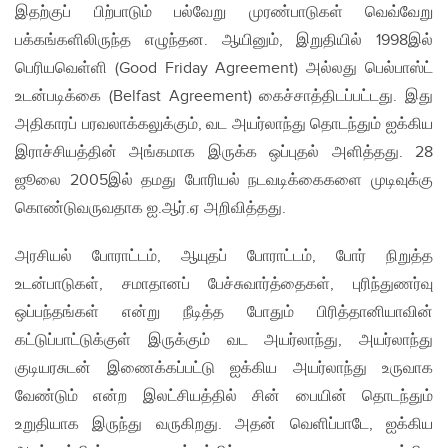
இதற்குப் பிற்பாடும் பல்வேறு முரண்பாடுகள் வெவ்வேறு
பக்கங்களிலிருந்த எழுந்தன. ஆயினும், இறுதியில் 1998இல்
பெரியவெள்ளி (Good Friday Agreement) அல்லது பெல்பாஸ்ட்
உடன்படிக்கை (Belfast Agreement) கைச்சாத்திடப்பட்டது. இது
அதிகாரப் பரவலாக்கலுக்கும், வட அயர்லாந்து தொடந்தும் ஐக்கிய
இராச்சியத்தின் அங்கமாக இருக்க ஒப்புதல் அளித்தது. 28
ஜூலை 2005இல் தமது போரியல் நடவடிக்கைகளை முடிவுக்கு
கொண்டுவருவதாக ஐ.ஆர்.ஏ அறிவித்தது.
அரசியல் போராட்டம், ஆயுதப் போராட்டம், போர் நிறுத்த
உடன்பாடுகள், சமாதானப் பேச்சுவார்த்தைகள், புரிந்துணர்வு
ஒப்பந்தங்கள் என்று நீடித்த போதும் பிரித்தானியாவின்
கட்டுப்பாட்டுக்குள் இருக்கும் வட அயர்லாந்து, அயர்லாந்து
குடியரசுடன் இணைக்கப்பட்டு ஐக்கிய அயர்லாந்து உருவாக
வேண்டும் என்ற இலட்சியத்தில் சின் பையின் தொடந்தும்
உறுதியாக இருந்து வருகிறது. அதன் வெளிப்பாடே, ஐக்கிய