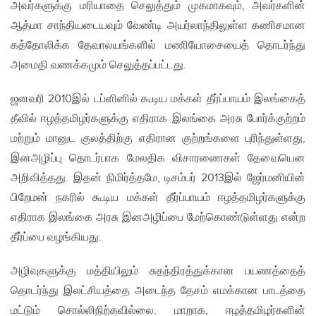
அவர்களுக்கு மரியாதை செலுத்தும் முகமாகவும், அவர்களின்
ஆத்மா சாந்தியடையவும் வேண்டி அயர்லாந்திலுள்ள கணிசமான
கத்தோலிக்க தேவாலயங்களில் மணியோசையைத் தொடர்ந்து
அமைதி வணக்கமும் செலுத்தப்பட்டது.
ஜனவரி 2010இல் டப்ளினில் கூடிய மக்கள் தீர்ப்பாயம் இலங்கைத்
தீவில் ஈழத்தமிழர்களுக்கு எதிராக இலங்கை அரசு போர்க்குற்றம்
மற்றும் மானுட குலத்திற்கு எதிரான குற்றங்களை புரிந்துள்ளது,
இனஅழிப்பு தொடர்பாக மேலதிக விசாரணைகள் தேவையென
அறிவித்தது. இதன் நிமிர்த்தமே, டிசம்பர் 2013இல் ஜேர்மனியின்
பிறேமன் நகரில் கூடிய மக்கள் தீர்ப்பாயம் ஈழத்தமிழர்களுக்கு
எதிராக இலங்கை அரசு இனஅழிப்பை மேற்கொண்டுள்ளது என்ற
தீர்ப்பை வழங்கியது.
அழிவுகளுக்கு மத்தியிலும் சுதந்திரத்துக்கான பயணத்தைத்
தொடர்ந்து இலட்சியத்தை அடைந்த தேசம் எமக்கான பாடத்தை
மட்டும் சொல்லிநிற்கவில்லை. மாறாக, ஈழத்தமிழர்களின்