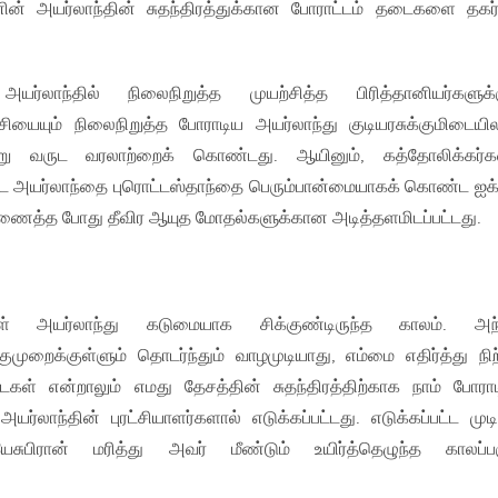
ின் அயர்லாந்தின் சுதந்திரத்துக்கான போராட்டம் தடைகளை தகர்
லாந்தில் நிலைநிறுத்த முயற்சித்த பிரித்தானியர்களுக்க
சியையும் நிலைநிறுத்த போராடிய அயர்லாந்து குடியரசுக்குமிடைய
ு வருட வரலாற்றைக் கொண்டது. ஆயினும், கத்தோலிக்கர்
 அயர்லாந்தை புரொட்டஸ்தாந்தை பெரும்பான்மையாகக் கொண்ட ஐக
இணைத்த போது தீவிர ஆயுத மோதல்களுக்கான அடித்தளமிடப்பட்டது.
்குள் அயர்லாந்து கடுமையாக சிக்குண்டிருந்த காலம். அந
்குமுறைக்குள்ளும் தொடர்ந்தும் வாழமுடியாது, எம்மை எதிர்த்து நிற
கள் என்றாலும் எமது தேசத்தின் சுதந்திரத்திற்காக நாம் போரா
ர்லாந்தின் புரட்சியாளர்களால் எடுக்கப்பட்டது. எடுக்கப்பட்ட மு
ேசுபிரான் மரித்து அவர் மீண்டும் உயிர்த்தெழுந்த காலப்ப