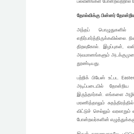
பலவீனங்கள் போன்றவற்றால் Ea
தோல்விக்கு பின்னர் தோன்றிய
அந்தப் பொழுதுகளில் 
எதிர்பார்த்திருக்கவில்லை. 
திறவுகோல். இழப்புகள், 
அவமானங்களும் அடக்குமுறைய
தூண்டியது.
பற்றிக் பியேஸ் உட்பட East
அடிப்படையில் தோன்றிய 
இருந்தார்கள். எங்களை அழி
மரணித்தாலும் சுதந்திரத்தி
விட்டுச் செல்லும் வரலாறும்
போன்றவர்களின் எழுத்துக்களு