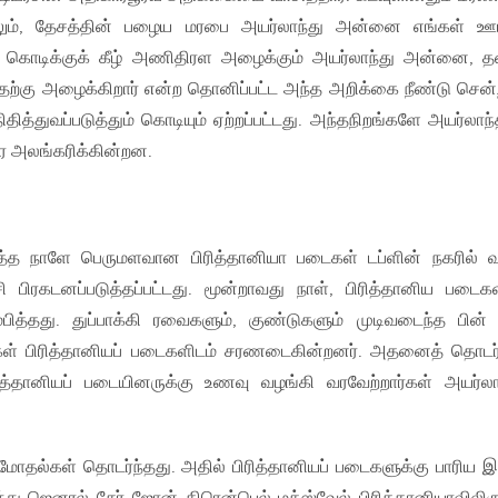
ரிலும், தேசத்தின் பழைய மரபை அயர்லாந்து அன்னை எங்கள் 
ு கொடிக்குக் கீழ் அணிதிரள அழைக்கும் அயர்லாந்து அன்னை, 
ுவதற்கு அழைக்கிறார் என்ற தொனிப்பட்ட அந்த அறிக்கை நீண்டு சென்
ிதித்துவப்படுத்தும் கொடியும் ஏற்றப்பட்டது. அந்தநிறங்களே அயர்லாந்
 அலங்கரிக்கின்றன.
்த நாளே பெருமளவான பிரித்தானியா படைகள் டப்ளின் நகரில் வ
 பிரகடனப்படுத்தப்பட்டது. மூன்றாவது நாள், பிரித்தானிய படைக
த்தது. துப்பாக்கி ரவைகளும், குண்டுகளும் முடிவடைந்த பின்
ள் பிரித்தானியப் படைகளிடம் சரணடைகின்றனர். அதனைத் தொடர்
ரித்தானியப் படையினருக்கு உணவு வழங்கி வரவேற்றார்கள் அயர்லா
ோதல்கள் தொடர்ந்தது. அதில் பிரித்தானியப் படைகளுக்கு பாரிய இழ