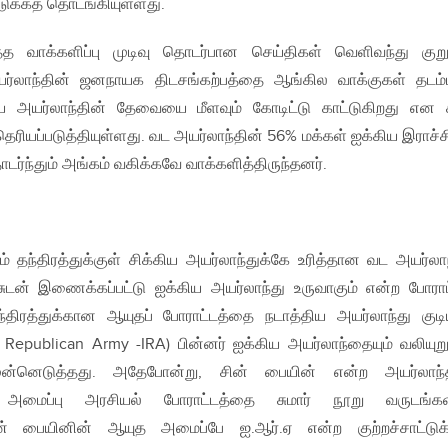
டுக்கத் தொடங்கியுள்ளது.
த வாக்களிப்பு முடிவு தொடர்பான செய்திகள் வெளிவந்து குற
யர்லாந்தின் ஜனநாயக திடசங்கற்பத்தை ஆங்கில வாக்குகள் தடம்
ய அயர்லாந்தின் தேவையை மீளவும் கோடிட்டு காட்டுகிறது என 
ியப்படுத்தியுள்ளது. வட அயர்லாந்தின் 56% மக்கள் ஐக்கிய இராச்ச
ொடர்ந்தும் அங்கம் வகிக்கவே வாக்களித்திருந்தனர்.
ும் தந்திரத்துக்குள் சிக்கிய அயர்லாந்துக்கே உரித்தான வட அயர்லாந
ரசுடன் இணைக்கப்பட்டு ஐக்கிய அயர்லாந்து உருவாகும் என்ற போராட
தந்திரத்துக்கான ஆயுதப் போராட்டத்தை நடாத்திய அயர்லாந்து குடி
 Republican Army -IRA) பின்னர் ஐக்கிய அயர்லாந்தையும் வலியுறு
ன்னெடுத்தது. அதேபோன்று, சின் பையின் என்ற அயர்லாந்த
அமைப்பு அரசியல் போராட்டத்தை சுமார் நூறு வருடங்க
ன் பையினின் ஆயுத அமைப்பே ஐ.ஆர்.ஏ என்ற குற்றச்சாட்டுக