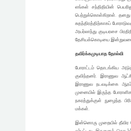
எங்கள் சந்திதியின் பெய
பெற்றுக்கொள்கிறாள். தனத
சுதந்திரத்திற்காகப் போராட
அயர்லாந்து குடியரசை பிரதிந
தேசியக்கொடியை இன்றுவரை
தவிர்க்கமுடியாத தோல்வி
போராட்டம் தொடங்கிய அடுத
குவிந்தனர். இராணுவ ஆட்சி
இராணுவ நடவடிக்கை ஆரம்பி
முனையில் இருந்த போராளிக
நகரத்துக்குள் நுழைந்த பி
மக்கள்.
இன்னொரு முறையில் தீவிர ம