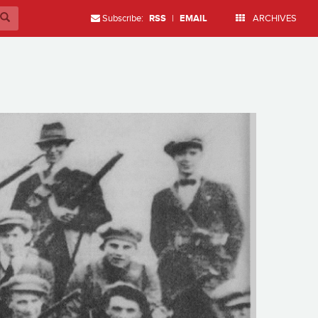
Subscribe:
RSS
|
EMAIL
ARCHIVES