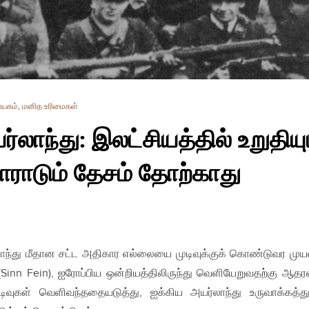
யகம்
,
மனித உரிமைகள்
ர்லாந்து: இலட்சியத்தில் உறுதிய
ோராடும் தேசம் தோற்காது
லாந்து மீதான சட்ட அதிகார எல்லையை முடிவுக்குக் கொண்டுவர முய
(Sinn Fein), ஐரோப்பிய ஒன்றியத்திலிருந்து வெளியேறுவதற்கு ஆத
முடிவுகள் வெளிவந்ததையடுத்து, ஐக்கிய அயர்லாந்து உருவாக்கத்து