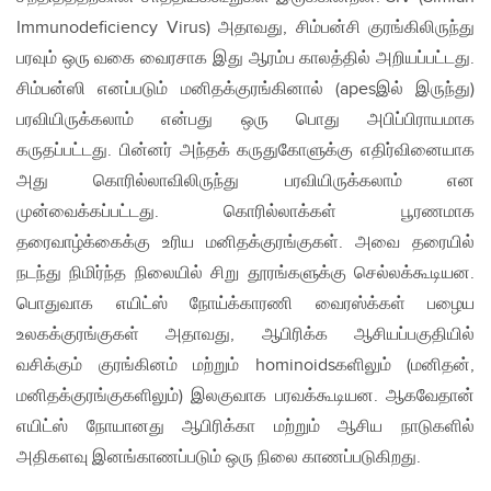
Immunodeficiency Virus) அதாவது, சிம்பன்சி குரங்கிலிருந்து
பரவும் ஒரு வகை வைரசாக இது ஆரம்ப காலத்தில் அறியப்பட்டது.
சிம்பன்ஸி எனப்படும் மனிதக்குரங்கினால் (apesஇல் இருந்து)
பரவியிருக்கலாம் என்பது ஒரு பொது அபிப்பிராயமாக
கருதப்பட்டது. பின்னர் அந்தக் கருதுகோளுக்கு எதிர்வினையாக
அது கொரில்லாவிலிருந்து பரவியிருக்கலாம் என
முன்வைக்கப்பட்டது. கொரில்லாக்கள் பூரணமாக
தரைவாழ்க்கைக்கு உரிய மனிதக்குரங்குகள். அவை தரையில்
நடந்து நிமிர்ந்த நிலையில் சிறு தூரங்களுக்கு செல்லக்கூடியன.
பொதுவாக எயிட்ஸ் நோய்க்காரணி வைரஸ்க்கள் பழைய
உலகக்குரங்குகள் அதாவது, ஆபிரிக்க ஆசியப்பகுதியில்
வசிக்கும் குரங்கினம் மற்றும் hominoidsகளிலும் (மனிதன்,
மனிதக்குரங்குகளிலும்) இலகுவாக பரவக்கூடியன. ஆகவேதான்
எயிட்ஸ் நோயானது ஆபிரிக்கா மற்றும் ஆசிய நாடுகளில்
அதிகளவு இனங்காணப்படும் ஒரு நிலை காணப்படுகிறது.