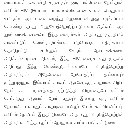
மையமாகக் கொண்டு உருவாகும் ஒரு பால்வினை நோய்தான்
எயிட்ஸ் HIV (Human immunodeficiency virus). பொதுவாக
உயிருள்ள ஒரு உடலை எடுத்து அதனை விருந்து வழங்கியாக
கொண்டு தமது அனுசேபத்தொழிற்பாடுகளை ஆக்கும் ஒரு
நுண்ணங்கி வகையே இந்த வைரஸ்கள். அதாவது, குருதியில்
காணப்படும் வெண்குழியங்கள் பிறபொருள் எதிரிகளாக
தொழிற்பட்டு உடலினுள் சேரும் நோயாக்கிகளை
அழிக்கக்கூடியன. ஆனால், இந்த HIV வைரசானது முதலில்
அழிப்பது இந்த வெண்குழியங்களையே. கிருமித்தொற்று
அதிகரிக்கும் அதேவேளை நோயெதிர்ப்பு தன்மையும்
முற்றுமுழுதாக இல்லாமல் போகும். ஆகவே, ஒரு சாதாரண சிறிய
நோய் கூட மரணத்தை ஏற்படுத்தி விடுவதையே எய்ட்ஸ்
செய்கிறது. ஆனால், நோய் எதுவும் இல்லாத ஒரு எயிட்ஸ்
நோயாளி எப்போதும் சாதாரண மனிதர் போல் காட்சியளிப்பார்.
எயிட்ஸ் நோயின் இறுதி நிலையே அதாவது, கிருமித்தொற்றின்
அதிகரிப்பே அந்த எலும்பும் தோலுமாக காட்சியளிக்கும் நிலை.