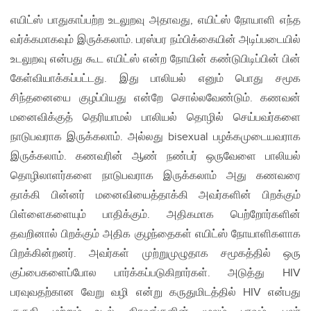
எயிட்ஸ் பாதுகாப்பற்ற உடலுறவு அதாவது, எயிட்ஸ் நோயாளி எந்த
வர்க்கமாகவும் இருக்கலாம். பரஸ்பர நம்பிக்கையின் அடிப்படையில்
உடலுறவு என்பது கூட எயிட்ஸ் என்ற நோயின் கண்டுபிடிப்பின் பின்
கேள்வியாக்கப்பட்டது. இது பாலியல் எனும் பொது சமூக
சிந்தனையை குழப்பியது என்றே சொல்லவேண்டும். கணவன்
மனைவிக்குத் தெரியாமல் பாலியல் தொழில் செய்பவர்களை
நாடுபவராக இருக்கலாம். அல்லது bisexual பழக்கமுடையவராக
இருக்கலாம். கணவரின் ஆண் நண்பர் ஒருவேளை பாலியல்
தொழிலாளர்களை நாடுபவராக இருக்கலாம் அது கணவரை
தாக்கி பின்னர் மனைவியைத்தாக்கி அவர்களின் பிறக்கும்
பிள்ளைகளையும் பாதிக்கும். அதிகமாக பெற்றோர்களின்
தவறினால் பிறக்கும் அதிக குழந்தைகள் எயிட்ஸ் நோயாளிகளாக
பிறக்கின்றனர். அவர்கள் முற்றுமுழுதாக சமூகத்தில் ஒரு
குப்பைகளைப்போல பார்க்கப்படுகிறார்கள். அடுத்து HIV
பரவுவதற்கான வேறு வழி என்று கருதுமிடத்தில் HIV என்பது