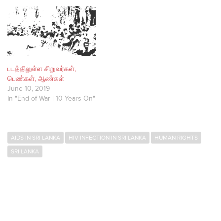
படத்திலுள்ள சிறுவர்கள்,
பெண்கள், ஆண்கள்
June 10, 2019
In "End of War | 10 Years On"
AIDS IN SRI LANKA
HIV INFECTION IN SRI LANKA
HUMAN RIGHTS
SRI LANKA