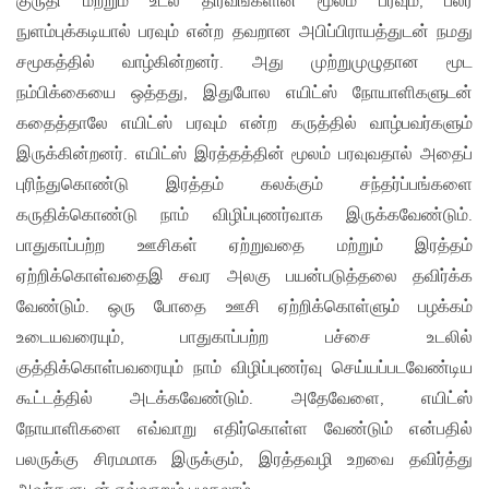
குருதி மற்றும் உடல் திரவங்களின் மூலம் பரவும், பலர்
நுளம்புக்கடியால் பரவும் என்ற தவறான அபிப்பிராயத்துடன் நமது
சமூகத்தில் வாழ்கின்றனர். அது முற்றுமுழுதான மூட
நம்பிக்கையை ஒத்தது, இதுபோல எயிட்ஸ் நோயாளிகளுடன்
கதைத்தாலே எயிட்ஸ் பரவும் என்ற கருத்தில் வாழ்பவர்களும்
இருக்கின்றனர். எயிட்ஸ் இரத்தத்தின் மூலம் பரவுவதால் அதைப்
புரிந்துகொண்டு இரத்தம் கலக்கும் சந்தர்ப்பங்களை
கருதிக்கொண்டு நாம் விழிப்புணர்வாக இருக்கவேண்டும்.
பாதுகாப்பற்ற ஊசிகள் ஏற்றுவதை மற்றும் இரத்தம்
ஏற்றிக்கொள்வதைஇ சவர அலகு பயன்படுத்தலை தவிர்க்க
வேண்டும். ஒரு போதை ஊசி ஏற்றிக்கொள்ளும் பழக்கம்
உடையவரையும், பாதுகாப்பற்ற பச்சை உடலில்
குத்திக்கொள்பவரையும் நாம் விழிப்புணர்வு செய்யப்படவேண்டிய
கூட்டத்தில் அடக்கவேண்டும். அதேவேளை, எயிட்ஸ்
நோயாளிகளை எவ்வாறு எதிர்கொள்ள வேண்டும் என்பதில்
பலருக்கு சிரமமாக இருக்கும், இரத்தவழி உறவை தவிர்த்து