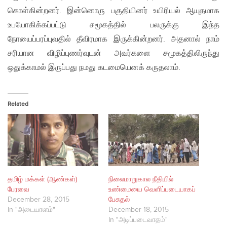
கொள்கின்றனர். இன்னொரு பகுதியினர் உயிரியல் ஆயுதமாக
உபயோகிக்கப்பட்டு சமூகத்தில் பலருக்கு இந்த
நோயைப்பரப்புவதில் தீவிரமாக இருக்கின்றனர். அதனால் நாம்
சரியான விழிப்புணர்வுடன் அவர்களை சமூகத்திலிருந்து
ஒதுக்காமல் இருப்பது நமது கடமையெனக் கருதலாம்.
Related
தமிழ் மக்கள் (ஆண்கள்)
நிலைமாறுகால நீதியில்
பேரவை
உண்மையை வெளிப்படையாகப்
December 28, 2015
பேசுதல்
In "அடையாளம்"
December 18, 2015
In "அடிப்படைவாதம்"