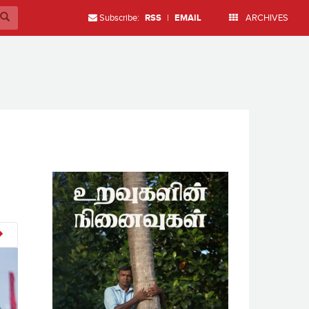
Subscribe:
RSS
|
EMAIL
ARCHIVES