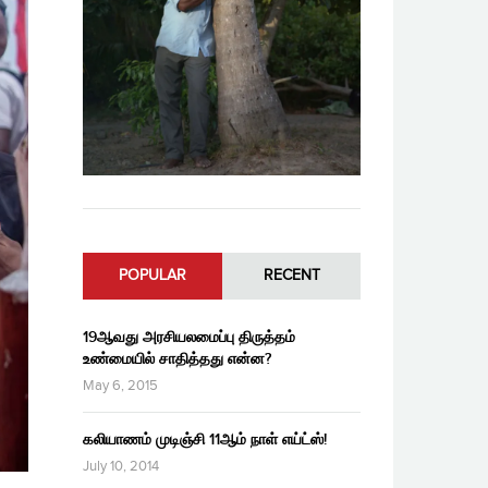
POPULAR
RECENT
19ஆவது அரசியலமைப்பு திருத்தம்
உண்மையில் சாதித்தது என்ன?
May 6, 2015
கலியாணம் முடிஞ்சி 11ஆம் நாள் எய்ட்ஸ்!
July 10, 2014