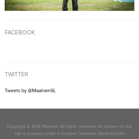
FACEBOOK
TWITTER
Tweets by @MaatramSL
Copyright © 2016 Maatram. All rights reserved. All content on this
site is licensed under a Creative Commons Attribution-No