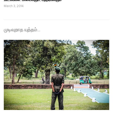
March 3, 2014
முடிவுறாத யுத்தம்…