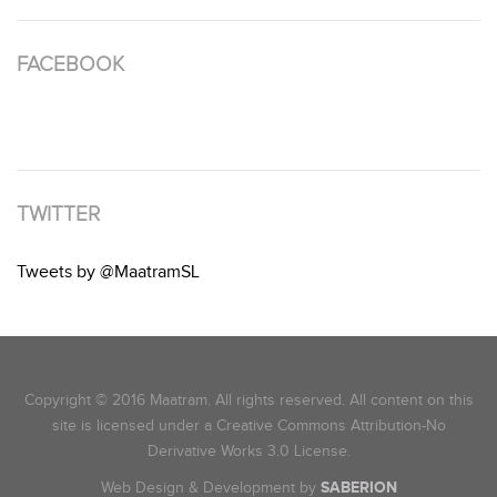
FACEBOOK
TWITTER
Tweets by @MaatramSL
Copyright © 2016 Maatram. All rights reserved. All content on this
site is licensed under a Creative Commons Attribution-No
Derivative Works 3.0 License.
Web Design & Development by
SABERION