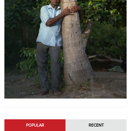
POPULAR
RECENT