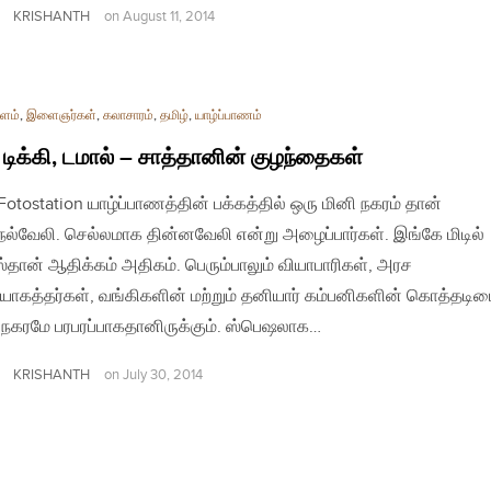
KRISHANTH
on
August 11, 2014
ளம்
,
இளைஞர்கள்
,
கலாசாரம்
,
தமிழ்
,
யாழ்ப்பாணம்
, டிக்கி, டமால் – சாத்தானின் குழந்தைகள்
 Fotostation யாழ்ப்பாணத்தின் பக்கத்தில் ஒரு மினி நகரம் தான்
ெல்வேலி. செல்லமாக தின்னவேலி என்று அழைப்பார்கள். இங்கே மிடில்
்தான் ஆதிக்கம் அதிகம். பெரும்பாலும் வியாபாரிகள், அரச
யோகத்தர்கள், வங்கிகளின் மற்றும் தனியார் கம்பனிகளின் கொத்தடி
 நகரமே பரபரப்பாகதானிருக்கும். ஸ்பெஷலாக…
KRISHANTH
on
July 30, 2014