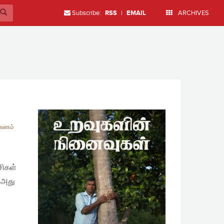
Subscribe:
RSS
|
EMAIL
ARCHIVES
்பாணம்
சிகள்
. அது