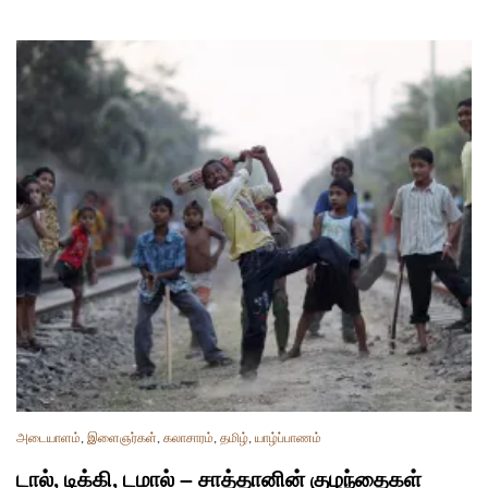
அடையாளம்
,
இளைஞர்கள்
,
கலாசாரம்
,
தமிழ்
,
யாழ்ப்பாணம்
டால், டிக்கி, டமால் – சாத்தானின் குழந்தைகள்