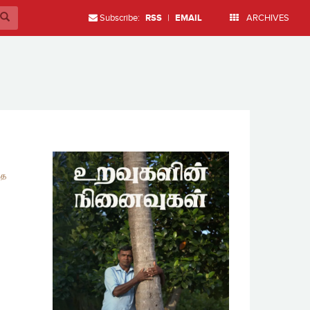
Subscribe:
RSS
|
EMAIL
ARCHIVES
ித