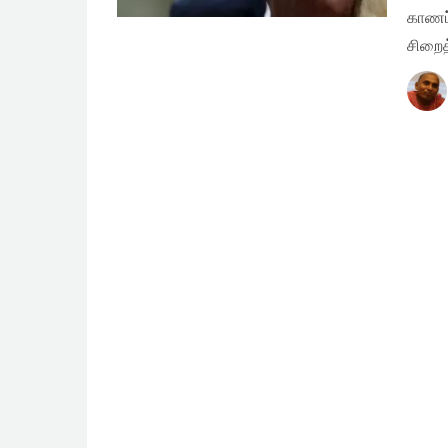
காணப்
சிறைத