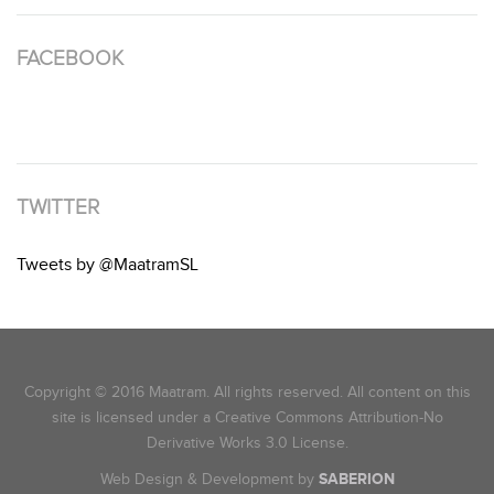
FACEBOOK
TWITTER
Tweets by @MaatramSL
Copyright © 2016 Maatram. All rights reserved. All content on this
site is licensed under a Creative Commons Attribution-No
Derivative Works 3.0 License.
Web Design & Development by
SABERION