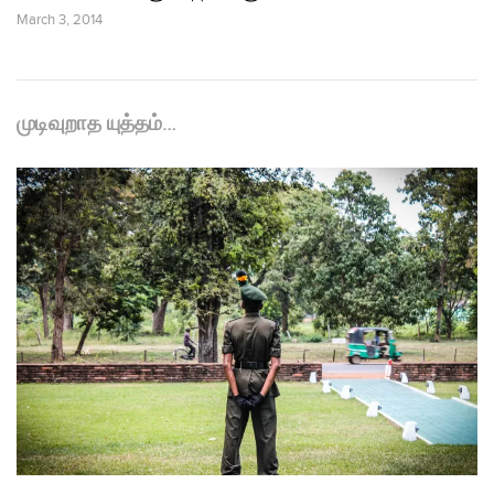
March 3, 2014
முடிவுறாத யுத்தம்…