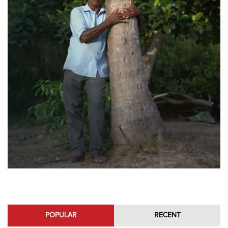
POPULAR
RECENT