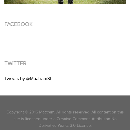
FACEBOOK
TWITTER
Tweets by @MaatramSL
Copyright © 2016 Maatram. All rights reserved. All content on this
site is licensed under a Creative Commons Attribution-No
Derivative Works 3.0 License.