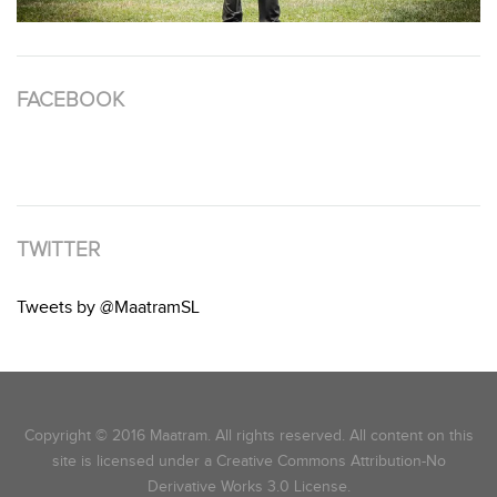
FACEBOOK
TWITTER
Tweets by @MaatramSL
Copyright © 2016 Maatram. All rights reserved. All content on this
site is licensed under a Creative Commons Attribution-No
Derivative Works 3.0 License.