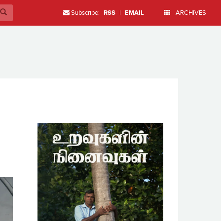
Subscribe:
RSS
|
EMAIL
ARCHIVES