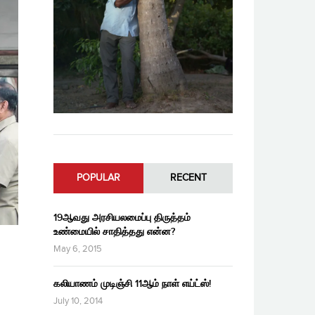
POPULAR
RECENT
19ஆவது அரசியலமைப்பு திருத்தம்
உண்மையில் சாதித்தது என்ன?
May 6, 2015
கலியாணம் முடிஞ்சி 11ஆம் நாள் எய்ட்ஸ்!
July 10, 2014