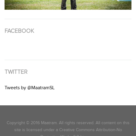
FACEBOOK
TWITTER
Tweets by @MaatramSL
Copyright © 2016 Maatram. All rights reserved. All content on this
site is licensed under a Creative Commons Attribution-No