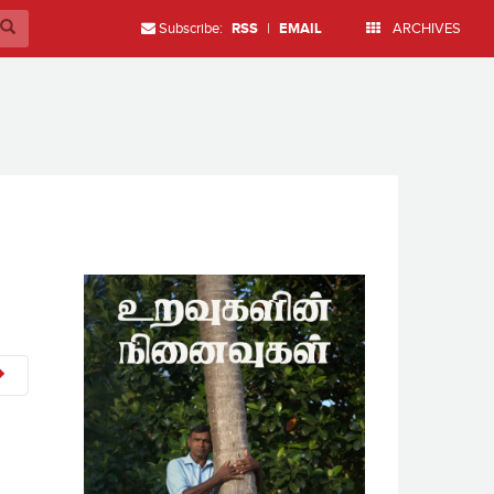
Subscribe:
RSS
|
EMAIL
ARCHIVES