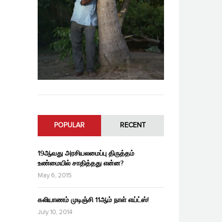
POPULAR
RECENT
19ஆவது அரசியலமைப்பு திருத்தம்
உண்மையில் சாதித்தது என்ன?
May 6, 2015
கலியாணம் முடிஞ்சி 11ஆம் நாள் எய்ட்ஸ்!
July 10, 2014